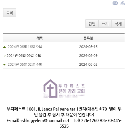
목록
답변
쓰기
삭제
제목
등록일
2024년 06월 16일 주보
2024-06-16
2024년 06월 09일 주보
2024-06-09
2024년 06월 02일 주보
2024-06-02
부다페스트 1081. II. Janos Pal papa ter 1번지(대문번호70: 벨이 두
번 울린 후 잠시 후 대문이 열립니다)
E-mail) sshkegyelem@hanmail.net Tel) 226-1260 /06-30-445-
5535