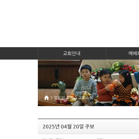
교회안내
예배
> 성도의 교제 > 교회소식
2025년 04월 20일 주보