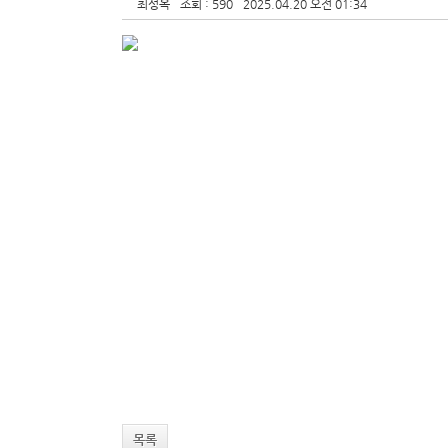
최성옥
조회 : 590
2025.04.20 오전 01:34
목록